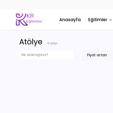
Anasayfa
Eğitimler
Atölye
0
ürün
Fiyat artan