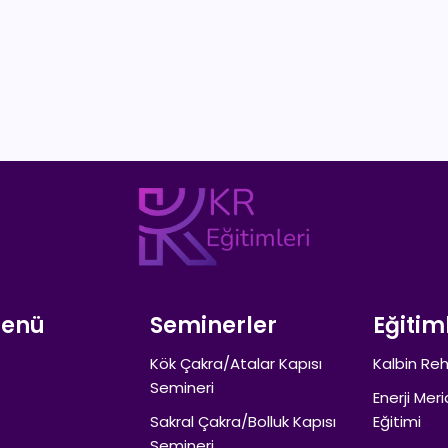
Menü
Seminerler
Eğitim
Kök Çakra/Atalar Kapısı
Kalbin Reh
Semineri
Enerji Meri
Sakral Çakra/Bolluk Kapısı
Eğitimi
Semineri