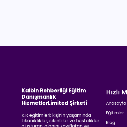
Kalbin Rehberliği Eğitim
Hızlı 
Danışmanlık
HizmetlerLimited Şirketi
Anasayfa
Eğitimler
K.R eğitimleri; kişinin yaşamında
tıkanıklıklar, sıkıntılar ve hastalıklar
Blog
oluşturan, alanını zayıflatan ve