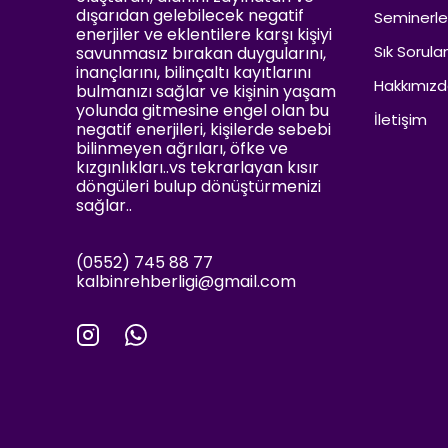
dışarıdan gelebilecek negatif
Seminerle
enerjiler ve eklentilere karşı kişiyi
Sık Sorula
savunmasız bırakan duygularını,
inançlarını, bilinçaltı kayıtlarını
Hakkımız
bulmanızı sağlar ve kişinin yaşam
yolunda gitmesine engel olan bu
İletişim
negatif enerjileri, kişilerde sebebi
bilinmeyen ağrıları, öfke ve
kızgınlıkları..vs tekrarlayan kısır
döngüleri bulup dönüştürmenizi
sağlar..
(0552) 745 88 77
kalbinrehberligi@gmail.com