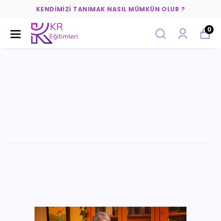
KENDIMIZI TANIMAK NASIL MÜMKÜN OLUR ?
0