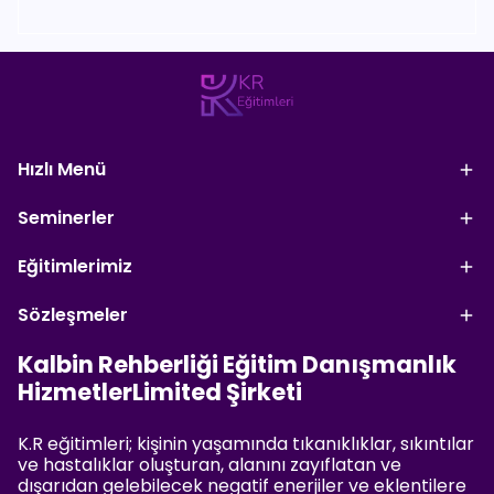
Hızlı Menü
Seminerler
Eğitimlerimiz
Sözleşmeler
Kalbin Rehberliği Eğitim Danışmanlık
HizmetlerLimited Şirketi
K.R eğitimleri; kişinin yaşamında tıkanıklıklar, sıkıntılar
ve hastalıklar oluşturan, alanını zayıflatan ve
dışarıdan gelebilecek negatif enerjiler ve eklentilere