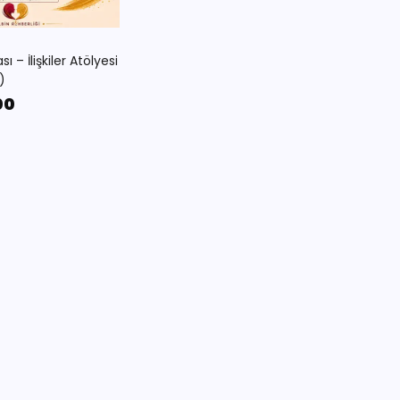
sı – İlişkiler Atölyesi
)
00