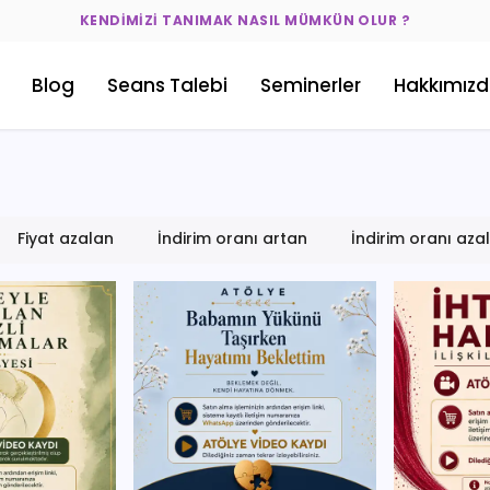
KENDIMIZI TANIMAK NASIL MÜMKÜN OLUR ?
Blog
Seans Talebi
Seminerler
Hakkımız
Fiyat azalan
İndirim oranı artan
İndirim oranı aza