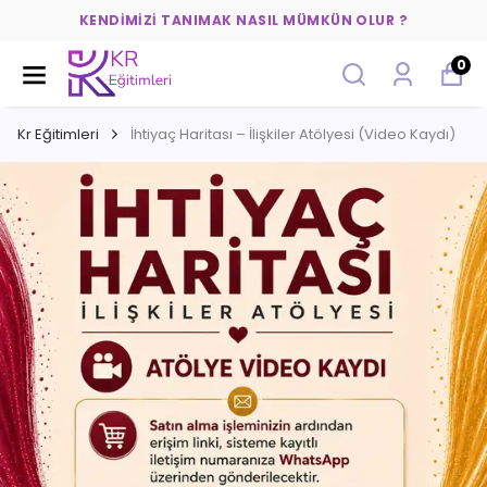
KENDIMIZI TANIMAK NASIL MÜMKÜN OLUR ?
0
Kr Eğitimleri
İhtiyaç Haritası – İlişkiler Atölyesi (Video Kaydı)