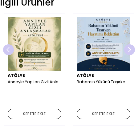
İlgili Ürünler
ATÖLYE
ATÖLYE
Anneyle Yapılan Gizli Anlaşmalar
Babamın Yükünü Taşırken Hayatımı Beklettim
₺ 3,900.00
₺ 3,900.00
SEPETE EKLE
SEPETE EKLE