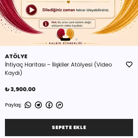
ATÖLYE
İhtiyaç Haritası – İlişkiler Atölyesi (Video
Kaydı)
₺ 3,900.00
Paylaş
:
SEPETE EKLE