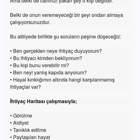
Ama belki de canınızı yakan şey o kişi değildir.
Belki de onun veremeyeceği bir şeyi ondan almaya
çalışıyorsunuzdur.
Bu atölyede birlikte şu soruların peşine düşeceğiz:
• Ben gerçekten neye ihtiyaç duyuyorum?
• Bu ihtiyacı kimden bekliyorum?
• Bu kişi bunu verebilir mi?
• Ben neyi yanlış kapıda arıyorum?
• Hayal kırıklığımın altında hangi karşılanmamış
ihtiyaçlar var?
İhtiyaç Haritası çalışmasıyla;
• Görülme
• Aidiyet
• Tanıklık edilme
• Paylaşılan hayat