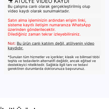
🎥
ATÖLYE VİDEO KAYDI
Bu çalışma canlı olarak gerçekleştirilmiş olup
video kaydı olarak sunulmaktadır.
Satın alma işleminizin ardından erişim linki,
sisteme kayıtlı iletişim numaranıza WhatsApp
üzerinden gönderilecektir.
Dilediğiniz zaman tekrar izleyebilirsiniz.
Not:
Bu ürün canlı katılım değil, atölyenin video
kaydıdır.
*Sunulan tüm hizmetler ve içerikler; klasik ve bilimsel tıbbi
teşhis ve tedavilerin alternatifi değildir, ancak eğitsel ve
destekleyici niteliktedir. Sağlıkla ilgili tanı ve tedavi
gerektiren durumlarda doktorunuza başvurunuz.