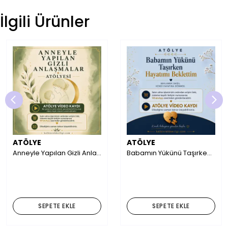
İlgili Ürünler
ATÖLYE
ATÖLYE
Anneyle Yapılan Gizli Anlaşmalar
Babamın Yükünü Taşırken Hayatımı Beklettim
₺ 3,900.00
₺ 3,900.00
SEPETE EKLE
SEPETE EKLE