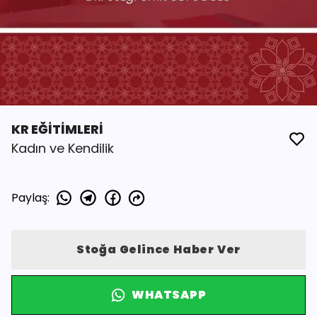
KR EĞİTİMLERİ
Kadın ve Kendilik
Paylaş
:
Stoğa Gelince Haber Ver
WHATSAPP