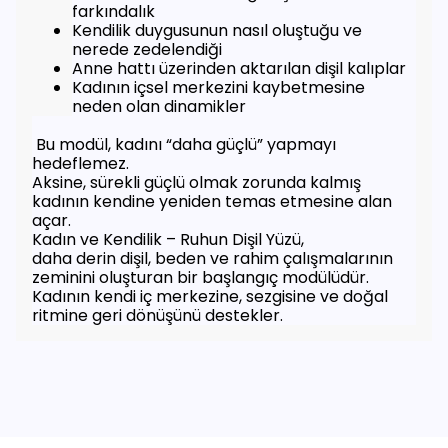
farkındalık
Kendilik duygusunun nasıl oluştuğu ve
nerede zedelendiği
Anne hattı üzerinden aktarılan dişil kalıplar
Kadının içsel merkezini kaybetmesine
neden olan dinamikler
Bu modül, kadını “daha güçlü” yapmayı
hedeflemez.
Aksine, sürekli güçlü olmak zorunda kalmış
kadının kendine yeniden temas etmesine alan
açar.
Kadın ve Kendilik – Ruhun Dişil Yüzü,
daha derin dişil, beden ve rahim çalışmalarının
zeminini oluşturan bir başlangıç modülüdür.
Kadının kendi iç merkezine, sezgisine ve doğal
ritmine geri dönüşünü destekler.