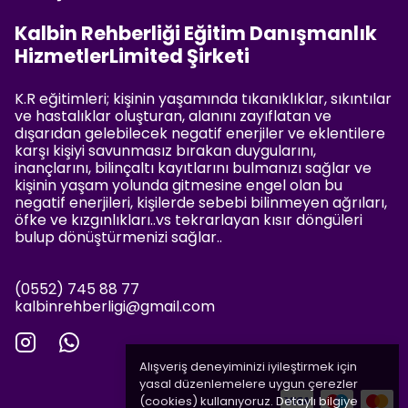
Kalbin Rehberliği Eğitim Danışmanlık
HizmetlerLimited Şirketi
K.R eğitimleri; kişinin yaşamında tıkanıklıklar, sıkıntılar
ve hastalıklar oluşturan, alanını zayıflatan ve
dışarıdan gelebilecek negatif enerjiler ve eklentilere
karşı kişiyi savunmasız bırakan duygularını,
inançlarını, bilinçaltı kayıtlarını bulmanızı sağlar ve
kişinin yaşam yolunda gitmesine engel olan bu
negatif enerjileri, kişilerde sebebi bilinmeyen ağrıları,
öfke ve kızgınlıkları..vs tekrarlayan kısır döngüleri
bulup dönüştürmenizi sağlar..
(0552) 745 88 77
kalbinrehberligi@gmail.com
Alışveriş deneyiminizi iyileştirmek için
yasal düzenlemelere uygun çerezler
(cookies) kullanıyoruz. Detaylı bilgiye