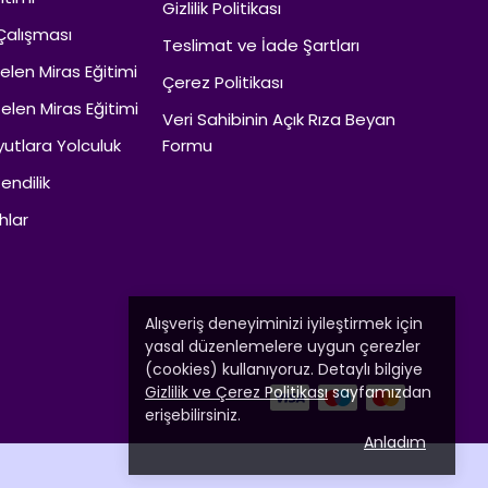
Gizlilik Politikası
Çalışması
Teslimat ve İade Şartları
len Miras Eğitimi
Çerez Politikası
len Miras Eğitimi
Veri Sahibinin Açık Rıza Beyan
utlara Yolculuk
Formu
endilik
hlar
Alışveriş deneyiminizi iyileştirmek için
yasal düzenlemelere uygun çerezler
(cookies) kullanıyoruz. Detaylı bilgiye
Gizlilik ve Çerez Politikası
sayfamızdan
erişebilirsiniz.
Anladım