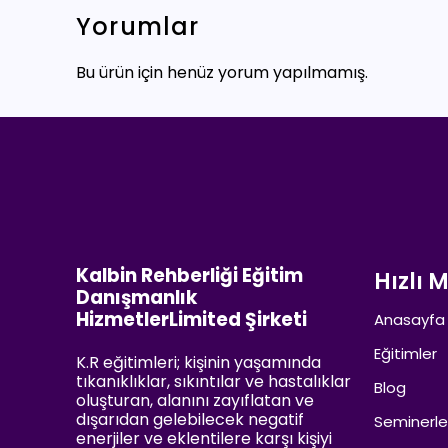
Yorumlar
Bu ürün için henüz yorum yapılmamış.
Kalbin Rehberliği Eğitim
Hızlı 
Danışmanlık
HizmetlerLimited Şirketi
Anasayfa
Eğitimler
K.R eğitimleri; kişinin yaşamında
tıkanıklıklar, sıkıntılar ve hastalıklar
Blog
oluşturan, alanını zayıflatan ve
dışarıdan gelebilecek negatif
Seminerle
enerjiler ve eklentilere karşı kişiyi