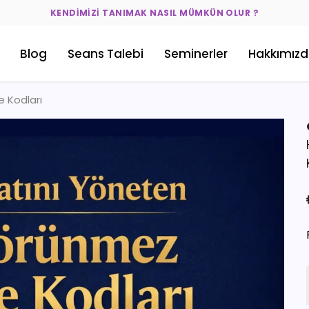
KENDIMIZI TANIMAK NASIL MÜMKÜN OLUR ?
Blog
Seans Talebi
Seminerler
Hakkımız
 Kodları