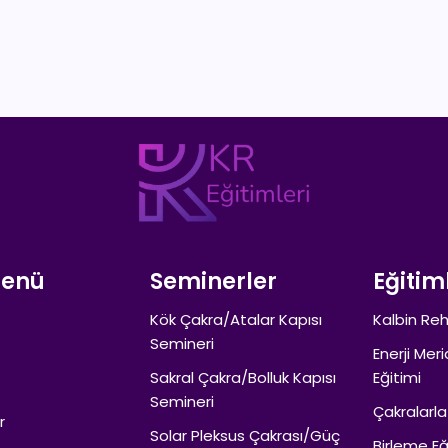
Menü
Seminerler
Eğitim
Kök Çakra/Atalar Kapısı
Kalbin Reh
Semineri
Enerji Meri
Sakral Çakra/Bolluk Kapısı
Eğitimi
Semineri
Çakralarla
r
Solar Pleksus Çakrası/Güç
Birleme Eğ