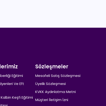
lerimiz
Sözleşmeler
berliği Eğitimi
Mesafeli Satış Sözleşmesi
dyenleri Ve Eft
Üyelik Sözleşmesi
KVKK Aydınlatma Metni
 Kalbin Keşfi Eğitimi
Müşteri İletişim İzni
itimi