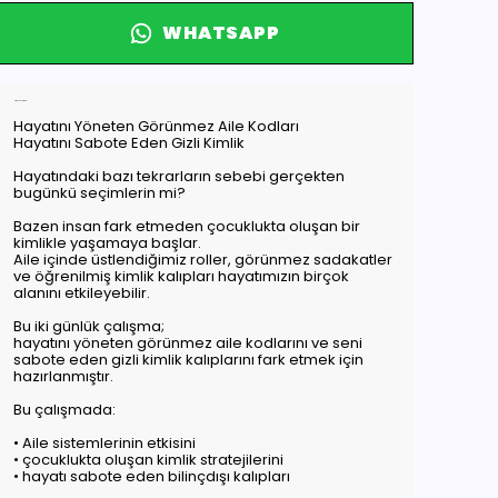
WHATSAPP
Ürün Açıklaması
Hayatını Yöneten Görünmez Aile Kodları
Hayatını Sabote Eden Gizli Kimlik
Hayatındaki bazı tekrarların sebebi gerçekten
bugünkü seçimlerin mi?
Bazen insan fark etmeden çocuklukta oluşan bir
kimlikle yaşamaya başlar.
Aile içinde üstlendiğimiz roller, görünmez sadakatler
ve öğrenilmiş kimlik kalıpları hayatımızın birçok
alanını etkileyebilir.
Bu iki günlük çalışma;
hayatını yöneten görünmez aile kodlarını ve seni
sabote eden gizli kimlik kalıplarını fark etmek için
hazırlanmıştır.
Bu çalışmada:
• Aile sistemlerinin etkisini
• çocuklukta oluşan kimlik stratejilerini
• hayatı sabote eden bilinçdışı kalıpları